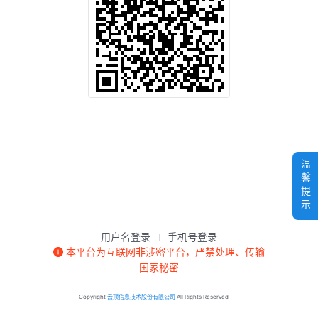
温馨提示
用户名登录
手机号登录
本平台为互联网非涉密平台，严禁处理、传输
国家秘密
Copyright
云顶信息技术股份有限公司
All Rights Reserved
-